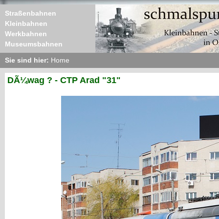
Straßenbahnen
Kleinbahnen
Werkbahnen
Museumsbahnen
Sie sind hier:
Home
DÃ¼wag ? - CTP Arad "31"