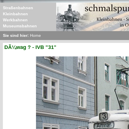
Straßenbahnen
Kleinbahnen
Werkbahnen
Museumsbahnen
Sie sind hier:
Home
DÃ¼wag ? - IVB "31"