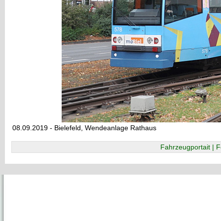
08.09.2019 - Bielefeld, Wendeanlage Rathaus
Fahrzeugportait | F