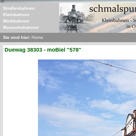
Straßenbahnen
Kleinbahnen
Werkbahnen
Museumsbahnen
Sie sind hier:
Home
Duewag 38303 - moBiel "578"