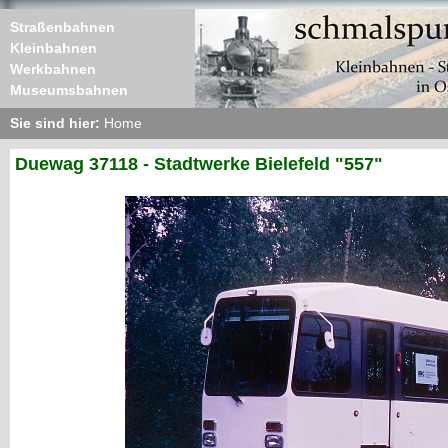
Straßenbahnen
Kleinbahnen
Werkbahnen
Museumsbahnen
Sie sind hier:
Home
Duewag 37118 - Stadtwerke Bielefeld "557"