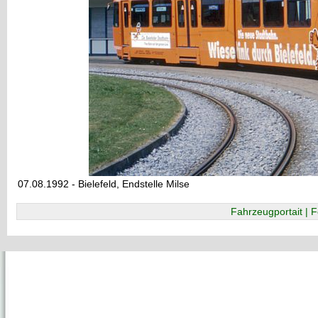
07.08.1992 - Bielefeld, Endstelle Milse
Fahrzeugportait | F