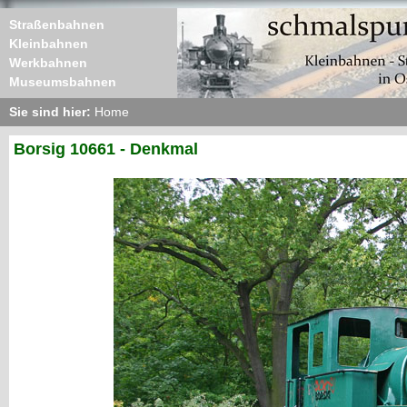
Straßenbahnen
Kleinbahnen
Werkbahnen
Museumsbahnen
Sie sind hier:
Home
Borsig 10661 - Denkmal