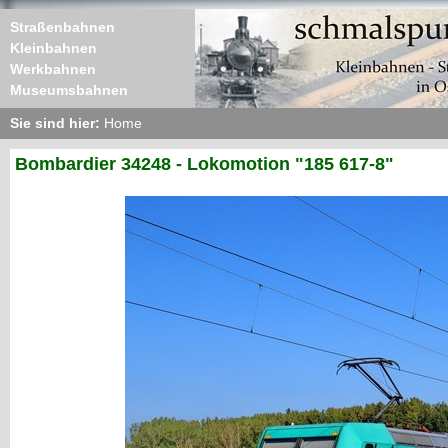
Straßenbahnen
Kleinbahnen
Werkbahnen
Museumsbahnen
Sie sind hier:
Home
Bombardier 34248 - Lokomotion "185 617-8"