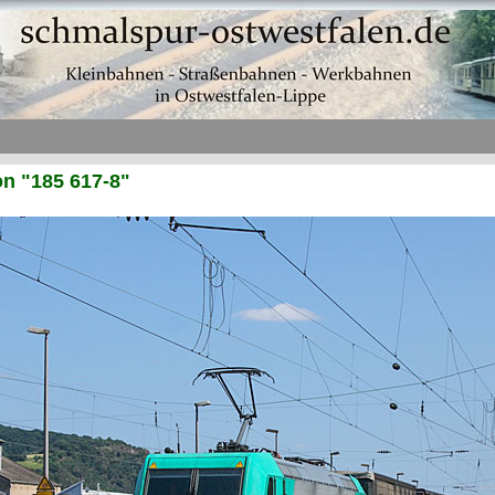
n "185 617-8"