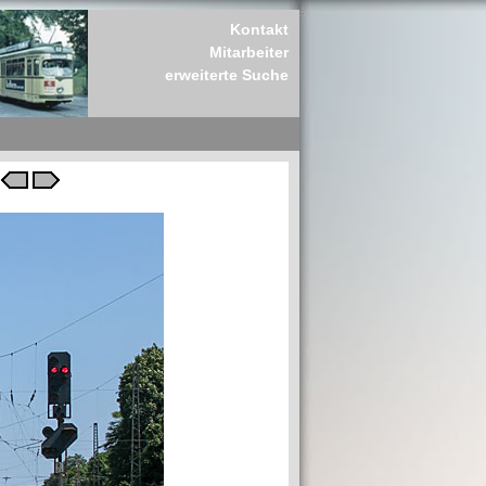
Kontakt
Mitarbeiter
erweiterte Suche