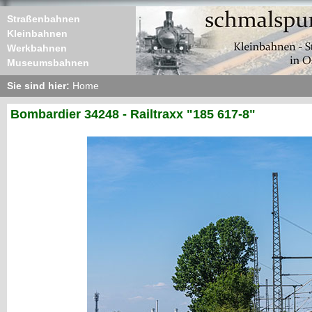
Straßenbahnen
Kleinbahnen
Werkbahnen
Museumsbahnen
Sie sind hier:
Home
Bombardier 34248 - Railtraxx "185 617-8"