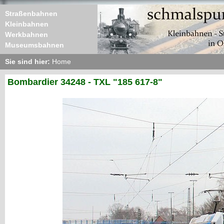
Straßenbahnen
Kleinbahnen
Werkbahnen
Museumsbahnen
Sie sind hier:
Home
Bombardier 34248 - TXL "185 617-8"