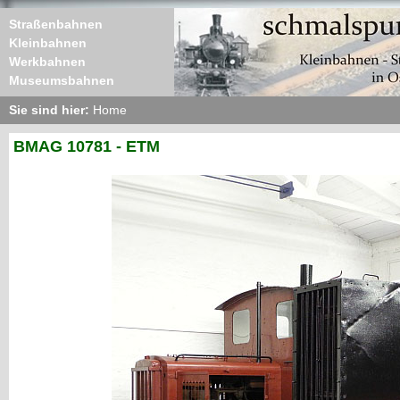
Straßenbahnen
Kleinbahnen
Werkbahnen
Museumsbahnen
Sie sind hier:
Home
BMAG 10781 - ETM